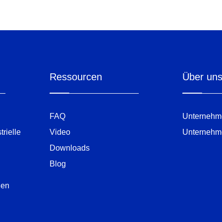
Ressourcen
Über un
FAQ
Unternehme
rielle
Video
Unternehm
Downloads
Blog
gen