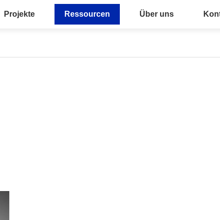
Projekte
Ressourcen
Über uns
Kont