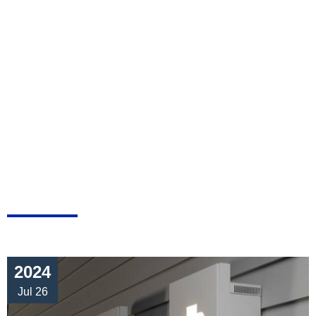
2024
Jul 26