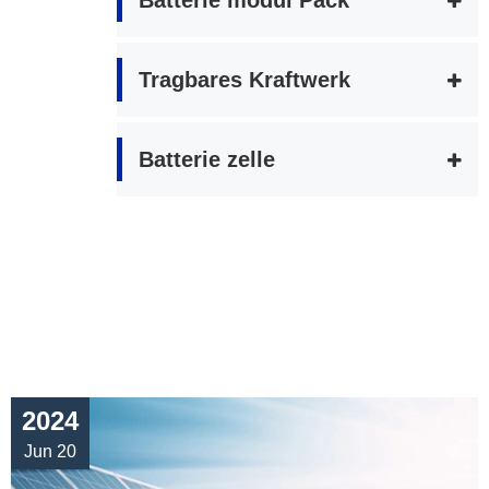
Batterie modul Pack
Tragbares Kraftwerk
Batterie zelle
2024
Jun 20