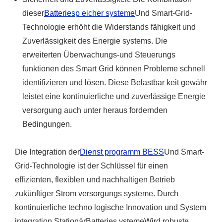
dieser
Batteriesp eicher systeme
Und Smart-Grid-
Technologie erhöht die Widerstands fähigkeit und
Zuverlässigkeit des Energie systems. Die
erweiterten Überwachungs-und Steuerungs
funktionen des Smart Grid können Probleme schnell
identifizieren und lösen. Diese Belastbar keit gewähr
leistet eine kontinuierliche und zuverlässige Energie
versorgung auch unter heraus fordernden
Bedingungen.
Die Integration der
Dienst programm BESS
Und Smart-
Grid-Technologie ist der Schlüssel für einen
effizienten, flexiblen und nachhaltigen Betrieb
zukünftiger Strom versorgungs systeme. Durch
kontinuierliche techno logische Innovation und System
integration,
Stationär
Batteries ysteme
Wird robuste