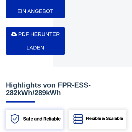
EIN ANGEBOT
PDF HERUNTER
LADEN
Highlights von FPR-ESS-
282kWh/289kWh