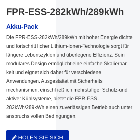
FPR-ESS-282kWh/289kWh
Akku-Pack
Die FPR-ESS-282kWh/289kWh mit hoher Energie dichte
und fortschritt licher Lithium-Ionen-Technologie sorgt für
längere Lebenszyklen und überlegene Effizienz. Sein
modulares Design ermöglicht eine einfache Skalierbar
keit und eignet sich daher für verschiedene
Anwendungen. Ausgestattet mit Sicherheits
mechanismen, einschl ießlich mehrstufiger Schutz-und
aktiver Kühlsysteme, bietet die FPR-ESS-
282kWh/289kWh einen zuverlässigen Betrieb auch unter
anspruchs vollen Bedingungen.
HOLEN SIE SICH