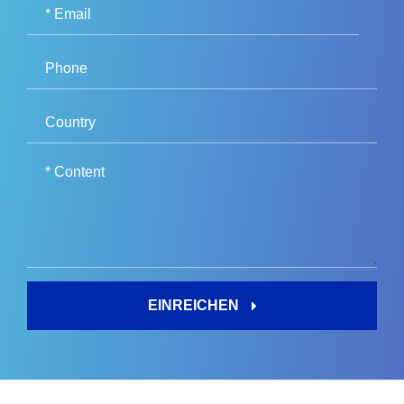
EINREICHEN