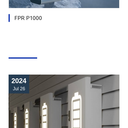
FPR P1000
2024
Jul 26