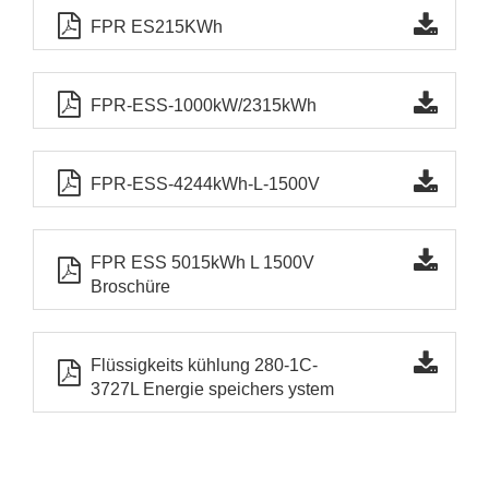
FPR ES215KWh
FPR-ESS-1000kW/2315kWh
FPR-ESS-4244kWh-L-1500V
FPR ESS 5015kWh L 1500V
Broschüre
Flüssigkeits kühlung 280-1C-
3727L Energie speichers ystem