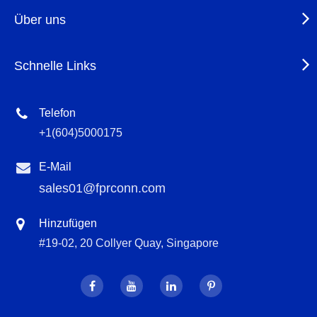
Über uns
Schnelle Links
Telefon
+1(604)5000175
E-Mail
sales01@fprconn.com
Hinzufügen
#19-02, 20 Collyer Quay, Singapore