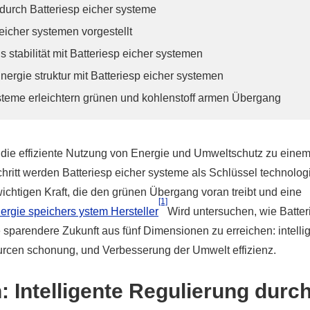
g durch Batteriesp eicher systeme
 eicher systemen vorgestellt
stabilität mit Batteriesp eicher systemen
ergie struktur mit Batteriesp eicher systemen
ysteme erleichtern grünen und kohlenstoff armen Übergang
d die effiziente Nutzung von Energie und Umweltschutz zu eine
itt werden Batteriesp eicher systeme als Schlüssel technologi
ichtigen Kraft, die den grünen Übergang voran treibt und eine
[1]
nergie speichers ystem Hersteller
Wird untersuchen, wie Batter
e sparendere Zukunft aus fünf Dimensionen zu erreichen: intelli
urcen schonung, und Verbesserung der Umwelt effizienz.
: Intelligente Regulierung durc