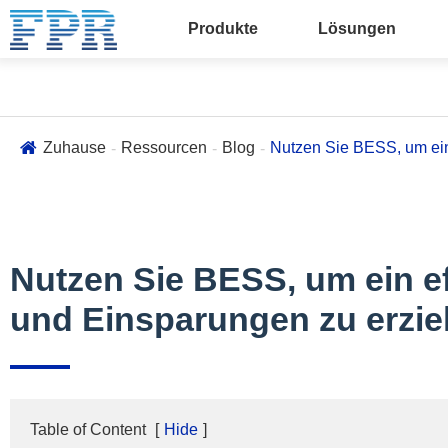
Produkte
Lösungen
Zuhause
Ressourcen
Blog
Nutzen Sie BESS, um ein
Nutzen Sie BESS, um ein e
und Einsparungen zu erzie
Table of Content
[
Hide
]