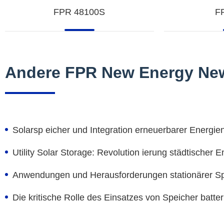
FPR 48100S
F
Andere FPR New Energy Ne
Solarsp eicher und Integration erneuerbarer Energie
Utility Solar Storage: Revolution ierung städtischer E
Anwendungen und Herausforderungen stationärer Spe
Die kritische Rolle des Einsatzes von Speicher batteri