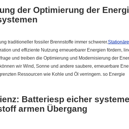
ng der Optimierung der Energ
 systemen
ng traditioneller fossiler Brennstoffe immer schwerer.
Stationäre
ation und effiziente Nutzung erneuerbarer Energien fördern, li
frage und treiben die Optimierung und Modernisierung der Ene
 können wir Wind, Sonne und andere saubere, erneuerbare Ene
renzten Ressourcen wie Kohle und Öl verringern. so Energie
ienz: Batteriesp eicher system
nstoff armen Übergang