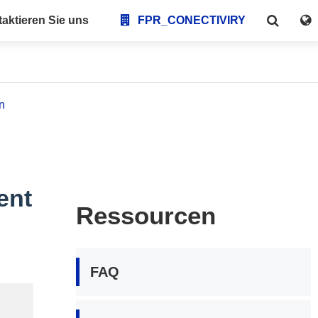
aktieren Sie uns
FPR_CONECTIVIRY
n
ent
Ressourcen
FAQ