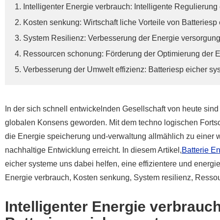
1. Intelligenter Energie verbrauch: Intelligente Regulierun
2. Kosten senkung: Wirtschaft liche Vorteile von Batteriesp
3. System Resilienz: Verbesserung der Energie versorgungs 
4. Ressourcen schonung: Förderung der Optimierung der En
5. Verbesserung der Umwelt effizienz: Batteriesp eicher s
In der sich schnell entwickelnden Gesellschaft von heute sin
globalen Konsens geworden. Mit dem techno logischen Fortschr
die Energie speicherung und-verwaltung allmählich zu einer w
nachhaltige Entwicklung erreicht. In diesem Artikel,
Batterie E
eicher systeme uns dabei helfen, eine effizientere und energi
Energie verbrauch, Kosten senkung, System resilienz, Resso
Intelligenter Energie verbrauch