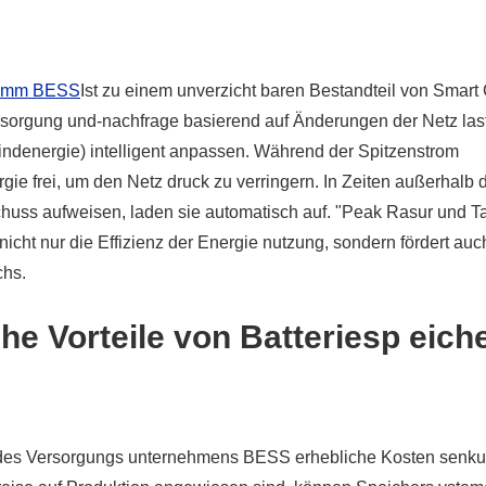
ramm BESS
Ist zu einem unverzicht baren Bestandteil von Smart 
sorgung und-nachfrage basierend auf Änderungen der Netz las
indenergie) intelligent anpassen. Während der Spitzenstrom
ie frei, um den Netz druck zu verringern. In Zeiten außerhalb 
huss aufweisen, laden sie automatisch auf. "Peak Rasur und Ta
 nicht nur die Effizienz der Energie nutzung, sondern fördert au
chs.
he Vorteile von Batteriesp eich
g des Versorgungs unternehmens BESS erhebliche Kosten senk