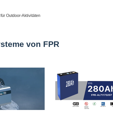
ür Outdoor-Aktivitäten
 ysteme von FPR