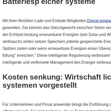
Batteriesp eicher systeme
Mit ihren flexiblen Lade-und Entlade fähigkeiten,
Dienst prog
geworden. Sie können das Gleichgewicht zwischen Strom ver
der Echtzeit leistung erneuerbarer Energien (wie Solar-und W
verbrauchs zeiten setzen Speichers ysteme gespeicherte Energ
Spitzen zeiten oder wenn erneuerbare Energien einen Übersc
füllung" erreichen." Diese intelligente Regulierung verbessert
intelligente und verfeinerte Management des Energie verbrau
Kosten senkung: Wirtschaft lic
systemen vorgestellt
Für Unternehmen und Privat anwender bringt die Einführun