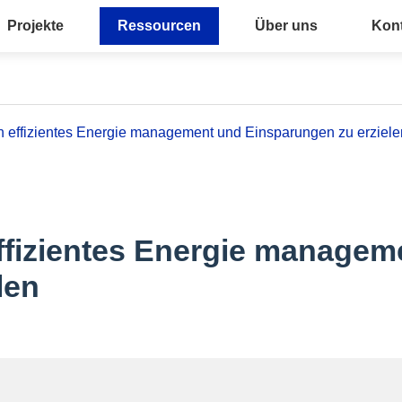
Projekte
Ressourcen
Über uns
Kont
 effizientes Energie management und Einsparungen zu erziele
ffizientes Energie managem
len