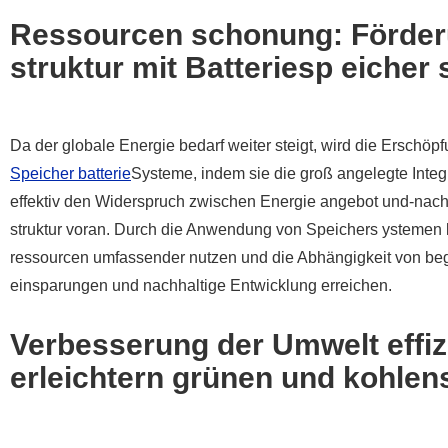
Ressourcen schonung: Förderu
struktur mit Batteriesp eicher
Da der globale Energie bedarf weiter steigt, wird die Erschöpfu
Speicher batterie
Systeme, indem sie die groß angelegte Integr
effektiv den Widerspruch zwischen Energie angebot und-nach
struktur voran. Durch die Anwendung von Speichers ystemen
ressourcen umfassender nutzen und die Abhängigkeit von beg
einsparungen und nachhaltige Entwicklung erreichen.
Verbesserung der Umwelt effiz
erleichtern grünen und kohle