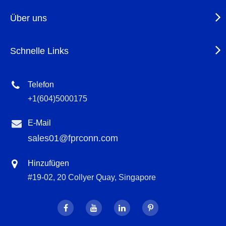
Über uns
Schnelle Links
Telefon
+1(604)5000175
E-Mail
sales01@fprconn.com
Hinzufügen
#19-02, 20 Collyer Quay, Singapore