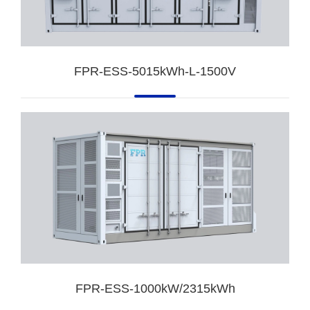
FPR-ESS-5015kWh-L-1500V
FPR-ESS-1000kW/2315kWh