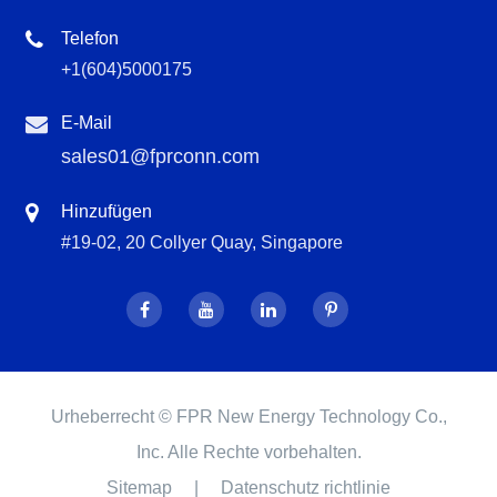
Telefon
+1(604)5000175
E-Mail
sales01@fprconn.com
Hinzufügen
#19-02, 20 Collyer Quay, Singapore
Urheberrecht ©
FPR New Energy Technology Co.,
Inc.
Alle Rechte vorbehalten.
Sitemap
|
Datenschutz richtlinie